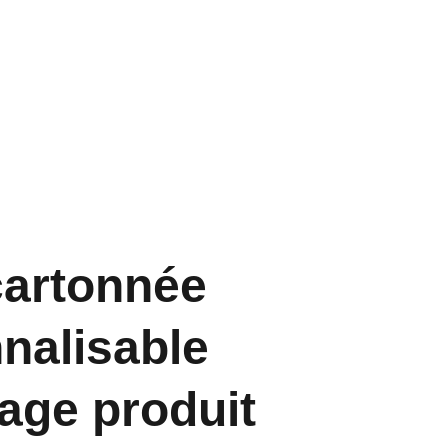
cartonnée
nalisable
age produit