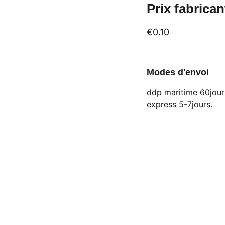
Prix fabricant
€0.10
Modes d'envoi
ddp maritime 60jours
express 5-7jours.