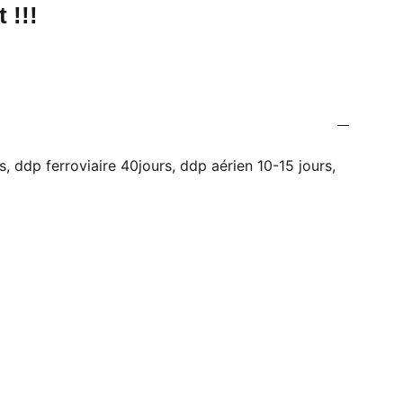
 !!!
, ddp ferroviaire 40jours, ddp aérien 10-15 jours,