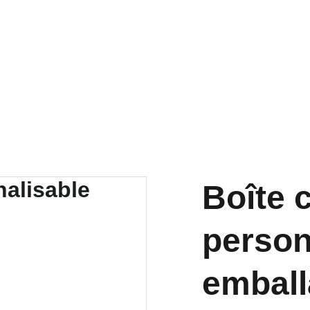
Accueil
Services
Contact
Liste de produits
Boîte 
person
emball