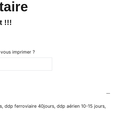
taire
 !!!
-vous imprimer ?
, ddp ferroviaire 40jours, ddp aérien 10-15 jours,