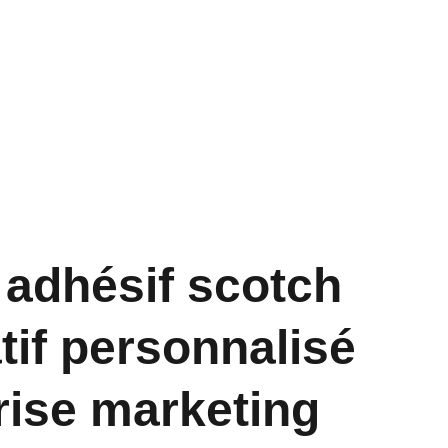
adhésif scotch
tif personnalisé
rise marketing