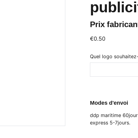
publici
Prix fabricant
€0.50
Quel logo souhaitez
Modes d'envoi
ddp maritime 60jours
express 5-7jours.